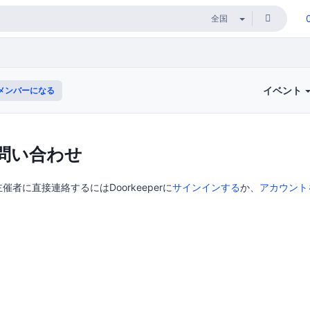
イベント
メンバーになる
問い合わせ
者に直接連絡するにはDoorkeeperに
サインインする
か、
アカウント